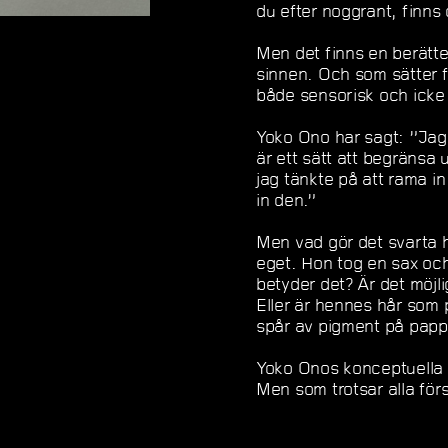
du efter noggrant, finns d
Men det finns en berätte
sinnen. Och som sätter f
både sensorisk och icke 
Yoko Ono har sagt: ”Jag
är ett sätt att begränsa
jag tänkte på att rama i
in den.”
Men vad gör det svarta 
eget. Hon tog en sax och 
betyder det? Är det möjli
Eller är hennes hår som 
spår av pigment på papp
Yoko Onos konceptuella ve
Men som trotsar alla förs